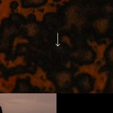
Navigate to the next section